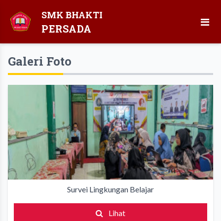
SMK BHAKTI
PERSADA
Galeri Foto
Survei Lingkungan Belajar
Lihat