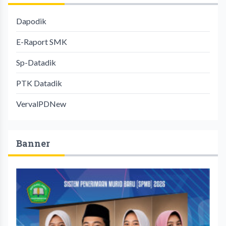
Dapodik
E-Raport SMK
Sp-Datadik
PTK Datadik
VervalPDNew
Banner