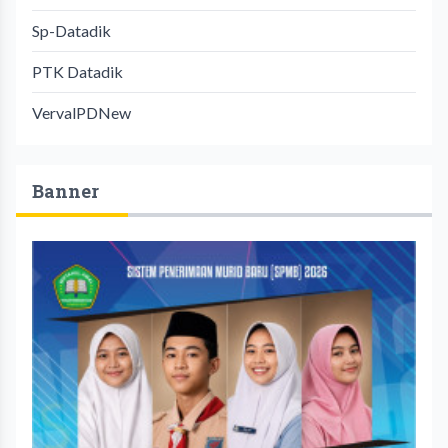
Sp-Datadik
PTK Datadik
VervalPDNew
Banner