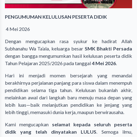
PENGUMUMAN KELULUSAN PESERTA DIDIK
4 Mei 2026
Dengan mengucapkan rasa syukur ke hadirat Allah
Subhanahu Wa Ta’ala, keluarga besar
SMK Bhakti Persada
dengan bangga mengumumkan hasil kelulusan peserta didik
Tahun Pelajaran 2025/2026 pada tanggal
4 Mei 2026
.
Hari ini menjadi momen bersejarah yang menandai
berakhirnya perjalanan panjang para siswa dalam menempuh
pendidikan selama tiga tahun. Kelulusan bukanlah akhir,
melainkan awal dari langkah baru menuju masa depan yang
lebih luas—baik melanjutkan pendidikan ke jenjang yang
lebih tinggi, memasuki dunia kerja, maupun berwirausaha.
Kami mengucapkan
selamat kepada seluruh peserta
didik yang telah dinyatakan LULUS
. Semoga ilmu,