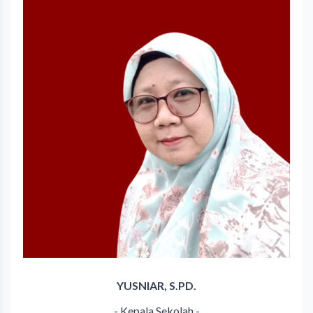
YUSNIAR, S.PD.
- Kepala Sekolah -