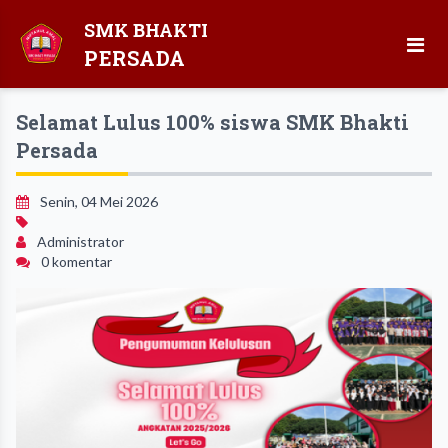
SMK BHAKTI
PERSADA
Selamat Lulus 100% siswa SMK Bhakti
Persada
Senin, 04 Mei 2026
Administrator
0 komentar