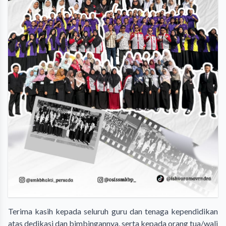
Terima kasih kepada seluruh guru dan tenaga kependidikan
atas dedikasi dan bimbingannya, serta kepada orang tua/wali