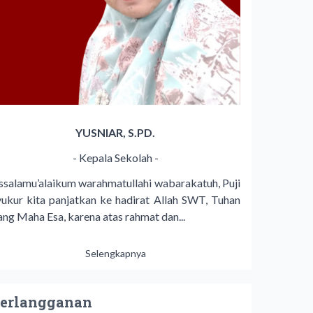
YUSNIAR, S.PD.
- Kepala Sekolah -
ssalamu’alaikum warahmatullahi wabarakatuh, Puji
yukur kita panjatkan ke hadirat Allah SWT, Tuhan
ang Maha Esa, karena atas rahmat dan...
Selengkapnya
erlangganan