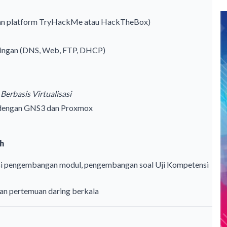
ngan platform TryHackMe atau HackTheBox)
ringan (DNS, Web, FTP, DHCP)
Berbasis Virtualisasi
h dengan GNS3 dan Proxmox
h
rasi pengembangan modul, pengembangan soal Uji Kompetensi
an pertemuan daring berkala