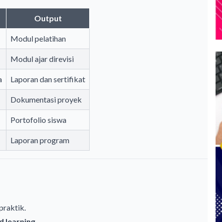
Output
Modul pelatihan
Modul ajar direvisi
a
Laporan dan sertifikat
Dokumentasi proyek
Portofolio siswa
Laporan program
praktik.
d learning
.