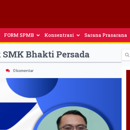
FORM SPMB
Konsentrasi
Sarana Prasarana
 SMK Bhakti Persada
0 komentar