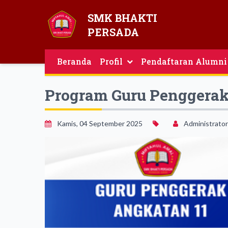
SMK BHAKTI
PERSADA
Beranda
Profil
Pendaftaran Alumni
Guru Dan Tenaga Kependidikan
Program Guru Penggerak
Kamis, 04 September 2025
Administrator