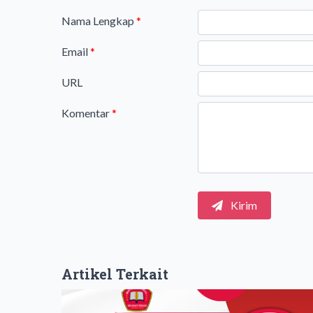
Nama Lengkap
*
Email
*
URL
Komentar
*
Kirim
Artikel Terkait