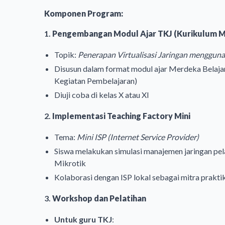
Komponen Program:
1.
Pengembangan Modul Ajar TKJ (Kurikulum 
Topik:
Penerapan Virtualisasi Jaringan menggu
Disusun dalam format modul ajar Merdeka Belaja
Kegiatan Pembelajaran)
Diuji coba di kelas X atau XI
2.
Implementasi Teaching Factory Mini
Tema:
Mini ISP (Internet Service Provider)
Siswa melakukan simulasi manajemen jaringan p
Mikrotik
Kolaborasi dengan ISP lokal sebagai mitra prakti
3.
Workshop dan Pelatihan
Untuk guru TKJ
: