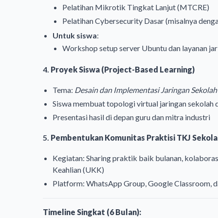
Pelatihan Mikrotik Tingkat Lanjut (MTCRE)
Pelatihan Cybersecurity Dasar (misalnya de
Untuk siswa
:
Workshop setup server Ubuntu dan layanan ja
4.
Proyek Siswa (Project-Based Learning)
Tema:
Desain dan Implementasi Jaringan Sekolah 
Siswa membuat topologi virtual jaringan sekola
Presentasi hasil di depan guru dan mitra industri
5.
Pembentukan Komunitas Praktisi TKJ Sekola
Kegiatan: Sharing praktik baik bulanan, kolabo
Keahlian (UKK)
Platform: WhatsApp Group, Google Classroom, d
Timeline Singkat (6 Bulan):